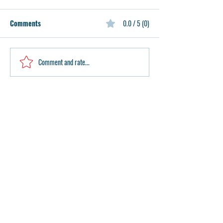
Comments
0.0 / 5 (0)
Comment and rate...
Marching into 2025: Our
아주사 퍼시픽대학
First Newsletter of the Year!
대학설명회 4/15
Contact Us
GENERAL INQUIRY FORM 일반문의
CONTACT THE WEBMASTER 홈페이지 사용문의
Location