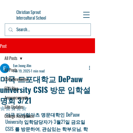
Christian Sprout
Intercultural School
Post
All Posts
Eun Jeong Ahn
All Posts
Feb 19, 2025
1 min read
미국 드포대학교 DePauw
CSIS Newsletter
university CSIS 방문 입학설
EDU Blog
명회 3/21
Announcements
Site Updates
Rated NaN out of 5 stars.
미국 리버럴아츠 명문대학인 DePauw 
College Acceptance
University 입학담당자가 3월21일 금요일 
CSIS 를 방문하여, 관심있는 학부모님, 학