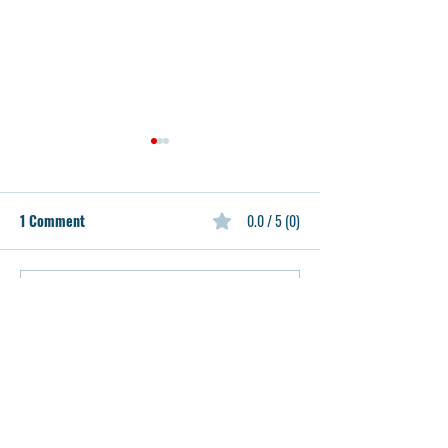
1 Comment
0.0 / 5 (0)
Comment and rate...
2024년 중등 여름 리딩캠
중고등학생들을 
프 공지 2024 Middle School
후 AMC 수학경
Reading Camp
반 모집
Newest
Announcement
Eun Jeong Ahn
May 09, 2023
신청 마감되었습니다.