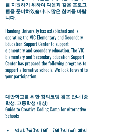
를 지원하기 위하여 다음과 같은 프로그
램을 준비하였습니다. 많은 참여를 바랍
니다.  
Handong University has established and is 
operating the VIC Elementary and Secondary 
Education Support Center to support 
elementary and secondary education. The VIC 
Elementary and Secondary Education Support 
Center has prepared the following programs to 
support alternative schools. We look forward to 
your participation.
대안학교를 위한 창의코딩 캠프 안내 (중
학생, 고등학생 대상)
Guide to Creative Coding Camp for Alternative 
Schools
일시: 7월3일 (월) ~ 7월 7일 (금), 매일 