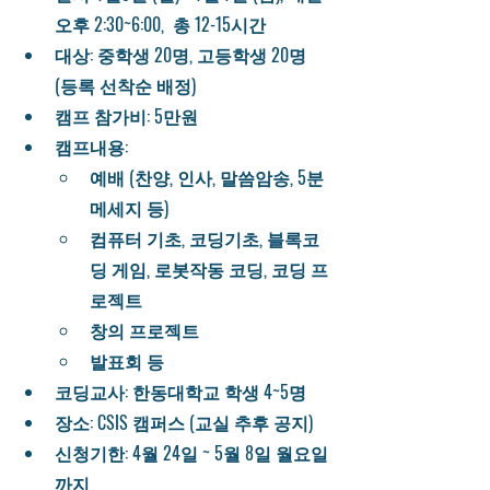
오후 2:30~6:00,  총 12-15시간 
대상: 중학생 20명, 고등학생 20명 
(등록 선착순 배정)
캠프 참가비: 5만원 
캠프내용: 
예배 (찬양, 인사, 말씀암송, 5분 
메세지 등) 
컴퓨터 기초, 코딩기초, 블록코
딩 게임, 로봇작동 코딩, 코딩 프
로젝트
창의 프로젝트 
발표회 등
코딩교사: 한동대학교 학생 4~5명 
장소: CSIS 캠퍼스 (교실 추후 공지)
신청기한: 4월 24일 ~ 5월 8일 월요일
까지 