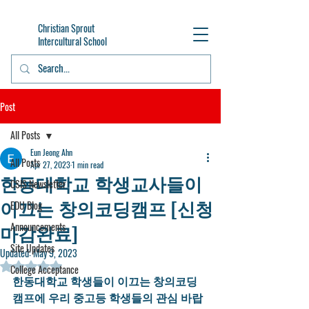
Christian Sprout
Intercultural School
Post
All Posts
Eun Jeong Ahn
All Posts
Apr 27, 2023
1 min read
한동대학교 학생교사들이
CSIS Newsletter
이끄는 창의코딩캠프 [신청
EDU Blog
마감완료]
Announcements
Site Updates
Updated:
May 9, 2023
Rated NaN out of 5 stars.
College Acceptance
한동대학교 학생들이 이끄는 창의코딩 
캠프에 우리 중고등 학생들의 관심 바랍