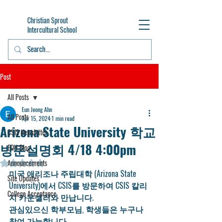
Christian Sprout
Intercultural School
Post
All Posts
Eun Jeong Ahn
All Posts
Apr 15, 2024
1 min read
Arizona State University 학교
CSIS Newsletter
방문설명회 4/18 4:00pm
EDU Blog
Announcements
Rated NaN out of 5 stars.
미국 애리조나 주립대학 (Arizona State 
Site Updates
University)에서 CSIS를 방문하여 CSIS 칼리
College Acceptance
지 카운셀러와 만납니다.  
관심있으신 학부모님, 학생들은 누구나 
참여 가능합니다. 