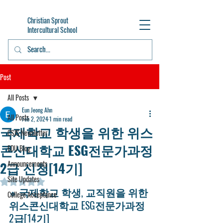
Christian Sprout
Intercultural School
Post
All Posts
Eun Jeong Ahn
All Posts
Feb 2, 2024
1 min read
국제학교 학생을 위한 위스
CSIS Newsletter
콘신대학교 ESG전문가과정
EDU Blog
2급 신청[14기]
Announcements
Site Updates
Rated NaN out of 5 stars.
국제학교 학생, 교직원을 위한 
🔹 
College Acceptance
위스콘신대학교 ESG전문가과정 
2급[14기]