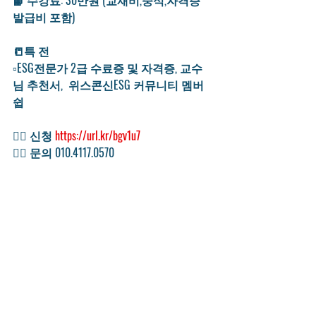
📙 수강료: 30만원 (교재비,중식,자격증 
발급비 포함)
📒특 전
▫ESG전문가 2급 수료증 및 자격증, 교수
님 추천서,  위스콘신ESG 커뮤니티 멤버
쉽
👉🏿 신청 
https://url.kr/bgv1u7
👉🏿 문의 010.4117.0570