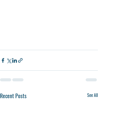
Recent Posts
See All