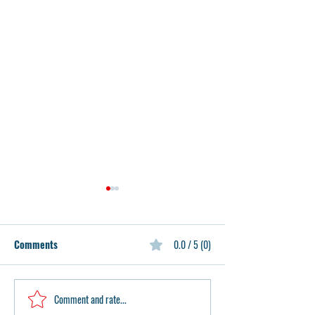
Comments
0.0 / 5 (0)
Comment and rate...
2024년 중등 여름 리딩캠
중고등학생들을 